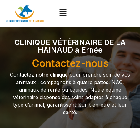
CLINIQUE VÉTÉRINAIRE DE LA
HAINAUD à Ernée
Contactez-nous
Contactez notre clinique pour prendre soin de vos
animaux : compagnons à quatre pattes, NAC,
animaux de rente ou équidés. Notre équipe
vétérinaire dispense des soins adaptés à chaque
type d’animal, garantissant leur bien-être et leur
santé.