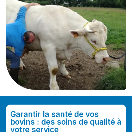
Garantir la santé de vos
bovins : des soins de qualité à
votre service