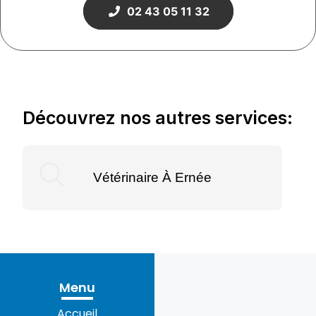
02 43 05 11 32
Découvrez nos autres services:
Vétérinaire À Ernée
Menu
Accueil